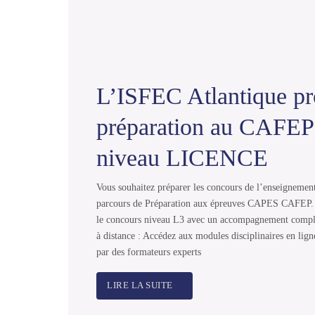
L’ISFEC Atlantique p
préparation au CAFE
niveau LICENCE
Vous souhaitez préparer les concours de l’enseigneme
parcours de Préparation aux épreuves CAPES CAFEP.
le concours niveau L3 avec un accompagnement comple
à distance : Accédez aux modules disciplinaires en lign
par des formateurs experts
LIRE LA SUITE