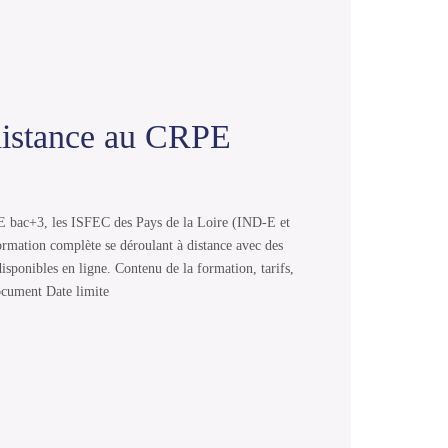
distance au CRPE
E bac+3, les ISFEC des Pays de la Loire (IND-E et
rmation complète se déroulant à distance avec des
disponibles en ligne. Contenu de la formation, tarifs,
document Date limite