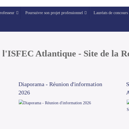
rofesseur
Poursuivre son projet professionnel
Lauréats de concours
l'ISFEC Atlantique - Site de la 
Diaporama - Réunion d'information
S
2026
A
Découvrez nos formations pour l'année 2025-2026
Lire la suite...