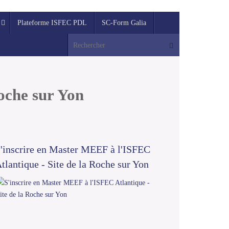
Plateforme ISFEC PDL
SC-Form Galia
Recherche pour :
Rechercher
Roche sur Yon
'inscrire en Master MEEF à l'ISFEC
tlantique - Site de la Roche sur Yon
Cliquez ici pour plus d'
2026.
Lire la suite...