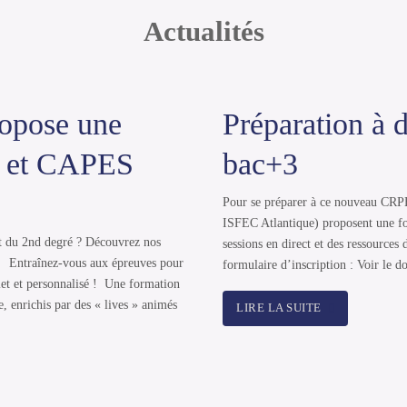
Actualités
ropose une
Préparation à 
P et CAPES
bac+3
Pour se préparer à ce nouveau CRP
ISFEC Atlantique) proposent une fo
nt du 2nd degré ? Découvrez nos
sessions en direct et des ressources 
 Entraînez-vous aux épreuves pour
formulaire d’inscription : Voir le 
t et personnalisé ! Une formation
e, enrichis par des « lives » animés
LIRE LA SUITE