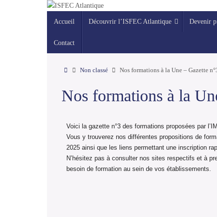
contenu
principal
Accueil
Découvrir l’ISFEC Atlantique
Devenir p
Contact
Non classé
Nos formations à la Une – Gazette n
Nos formations à la U
Voici la gazette n°3 des formations proposées par l’IM
Vous y trouverez nos différentes propositions de forma
2025 ainsi que les liens permettant une inscription r
N’hésitez pas à consulter nos sites respectifs et à p
besoin de formation au sein de vos établissements.