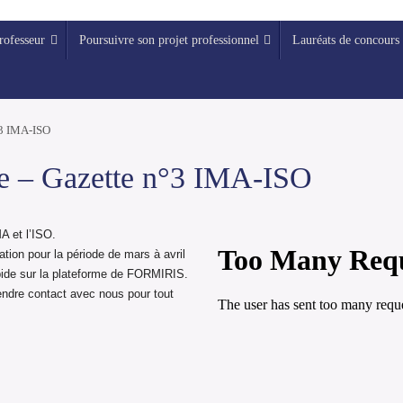
rofesseur
Poursuivre son projet professionnel
Lauréats de concours
°3 IMA-ISO
ne – Gazette n°3 IMA-ISO
A et l’ISO.
tion pour la période de mars à avril
apide sur la plateforme de FORMIRIS.
rendre contact avec nous pour tout