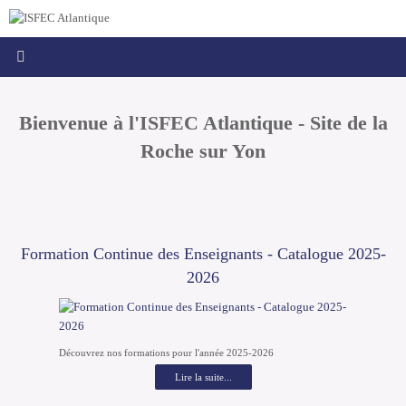
Passer
principal
au
contenu
Bienvenue à l'ISFEC Atlantique - Site de la
Roche sur Yon
Formation Continue des Enseignants - Catalogue 2025-
2026
Découvrez nos formations pour l'année 2025-2026
Lire la suite...