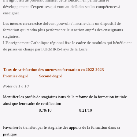
Il s’agit bien de professionnaliser cette fonction en permettant le
développement d’expertises qui vont au-delà des seules compétences à
enseigner.
Les
tuteurs en exercice
doivent pouvoir s’inscrire dans un dispositif de
formation qui rendra plus performante leur action auprès des enseignants
stagiaires.
L'Enseignement Catholique régional fixe le
cadre
de modules qui bénéficient
de prises en charge par FORMIRIS-Pays de la Loire.
Taux de satisfaction des tuteurs en formation en 2022-2023
Premier degré Second degré
Notes de 1 à 10
Identifier les profils de stagiaires issus de la réforme de la formation initiale
ainsi que leur cadre de certification
8,79/10 8,21/10
Favoriser le transfert par le stagiaire des apports de la formation dans sa
pratique