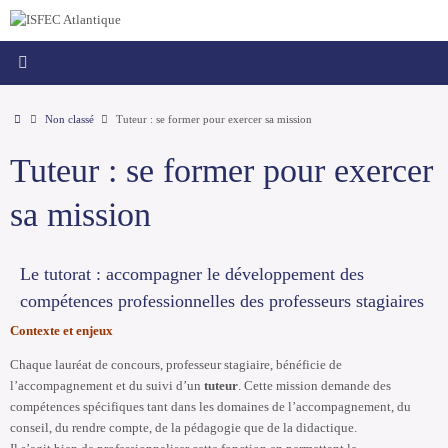
Passer
principal
au
contenu
Accueil
Non classé
Tuteur : se former pour exercer sa mission
Tuteur : se former pour exercer
sa mission
Le tutorat : accompagner le développement des
compétences professionnelles des professeurs stagiaires
Contexte et enjeux
Chaque lauréat de concours, professeur stagiaire, bénéficie de
l’accompagnement et du suivi d’un
tuteur
. Cette mission demande des
compétences spécifiques tant dans les domaines de l’accompagnement, du
conseil, du rendre compte, de la pédagogie que de la didactique.