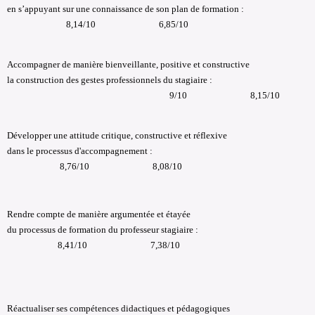
en s’appuyant sur une connaissance de son plan de formation :
8,14/10 6,85/10
Accompagner de manière bienveillante, positive et constructive
la construction des gestes professionnels du stagiaire :
9/10 8,15/10
Développer une attitude critique, constructive et réflexive
dans le processus d'accompagnement :
8,76/10 8,08/10
Rendre compte de manière argumentée et étayée
du processus de formation du professeur stagiaire :
8,41/10 7,38/10
Réactualiser ses compétences didactiques et pédagogiques